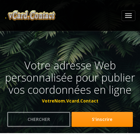
.
Votre adresse Web
personnalisée pour publier
vos coordonnées en ligne
VotreNom.Vcard.Contact
CHERCHER
S'inscrire